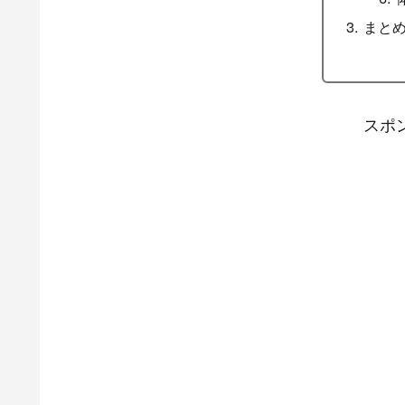
まと
スポ