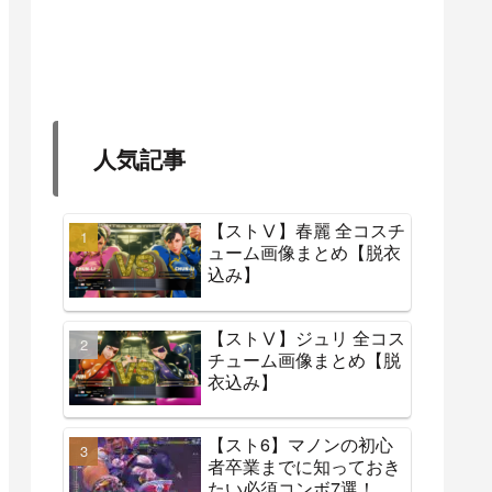
人気記事
【ストⅤ】春麗 全コスチ
ューム画像まとめ【脱衣
込み】
【ストⅤ】ジュリ 全コス
チューム画像まとめ【脱
衣込み】
【スト6】マノンの初心
者卒業までに知っておき
たい必須コンボ7選！