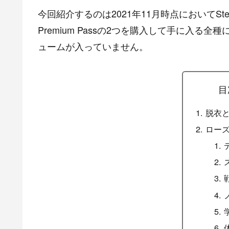
今回紹介するのは2021年11月時点においてSteam版Champ
Premium Passの2つを購入して手に入る
ュームが入っていません。
目
脱衣
ロー