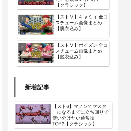
【クラシック】
【ストⅤ】キャミィ 全コ
スチューム画像まとめ
【脱衣込み】
【ストⅤ】ポイズン 全コ
スチューム画像まとめ
【脱衣込み】
新着記事
【スト6】マノンでマスタ
ーになるまでに立ち回りで
使い分けたい通常技
TOP7【クラシック】