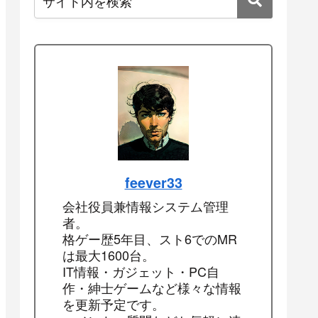
feever33
会社役員兼情報システム管理
者。
格ゲー歴5年目、スト6でのMR
は最大1600台。
IT情報・ガジェット・PC自
作・紳士ゲームなど様々な情報
を更新予定です。