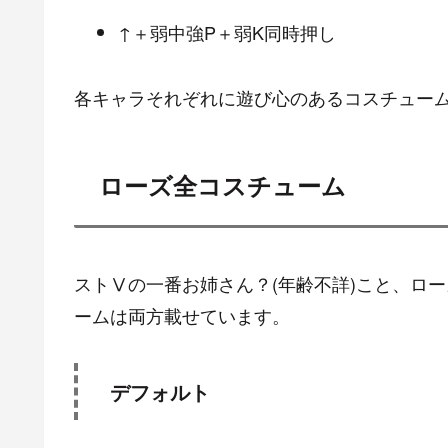
↑＋弱中強P＋弱K同時押し
各キャラそれぞれに遊び心のあるコスチュー
ローズ全コスチューム
ストⅤの一番お姉さん？(年齢不詳)こと、ロ
ームは両方載せています。
デフォルト