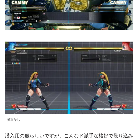
脱衣なし
潜入用の服らしいですが、こんなド派手な格好で殴り込み