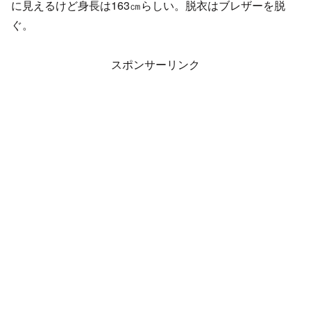
に見えるけど身長は163㎝らしい。脱衣はブレザーを脱
ぐ。
スポンサーリンク