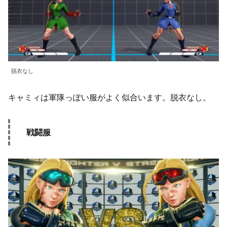
脱衣なし
キャミィは軍隊っぽい服がよく似合います。脱衣なし。
戦闘服