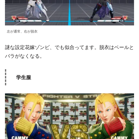
左が通常、右が脱衣
謎な設定花嫁ゾンビ、でも似合ってます。脱衣はベールと
バラがなくなる。
学生服