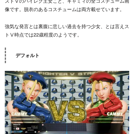
ストⅤのハイレグ王女こと、キャミィの全コスチューム画
像です。脱衣のあるコスチュームは両方載せています。
強気な発言とは裏腹に悲しい過去を持つ少女、とは言えス
トⅤ時点では22歳程度のようです。
デフォルト