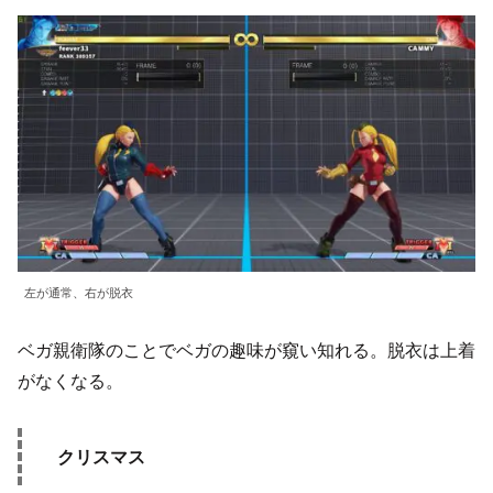
左が通常、右が脱衣
ベガ親衛隊のことでベガの趣味が窺い知れる。脱衣は上着
がなくなる。
クリスマス