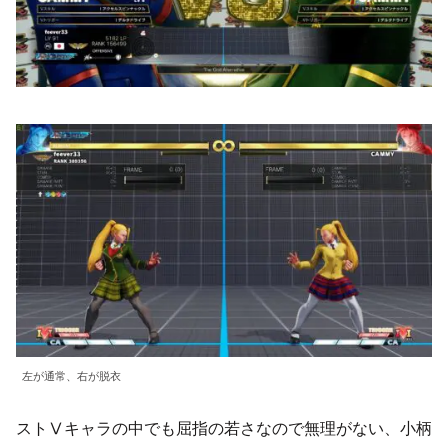
左が通常、右が脱衣
ストⅤキャラの中でも屈指の若さなので無理がない、小柄