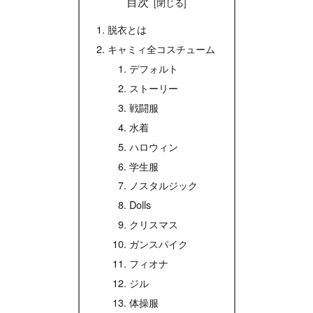
目次
脱衣とは
キャミィ全コスチューム
デフォルト
ストーリー
戦闘服
水着
ハロウィン
学生服
ノスタルジック
Dolls
クリスマス
ガンスパイク
フィオナ
ジル
体操服