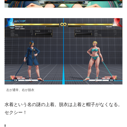
左が通常、右が脱衣
水着という名の謎の上着。脱衣は上着と帽子がなくなる。
セクシー！