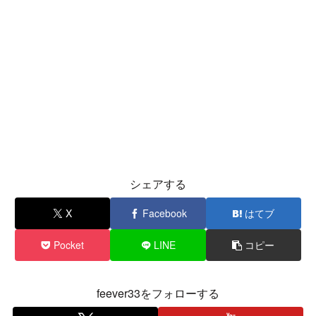
シェアする
X
Facebook
はてブ
Pocket
LINE
コピー
feever33をフォローする