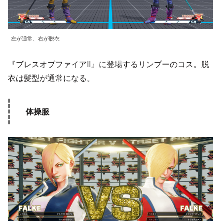
左が通常、右が脱衣
『ブレスオブファイアII』に登場するリンプーのコス。脱
衣は髪型が通常になる。
体操服