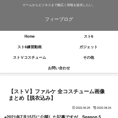
ゲームからビジネスまで幅広く情報を提供したい。
フィーブログ
Home
スト6
スト6練習動画
ガジェット
ストⅤコスチューム
その他
お問い合わせ
【ストⅤ】ファルケ 全コスチューム画像
まとめ【脱衣込み】
2022.06.29
2022.08.24
※2021年7月15日に公開した記事ですが、Season 5