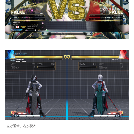
左が通常、右が脱衣