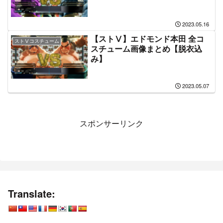
2023.05.16
【ストⅤ】エドモンド本田 全コ
ストⅤコスチューム
スチューム画像まとめ【脱衣込
み】
2023.05.07
スポンサーリンク
Translate: