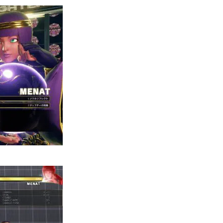
が始まるまでの間
ムが楽しめます。
ューム画像です。脱衣のあるコスチュームは両方載せ