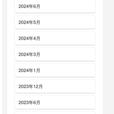
カテゴリー
Street Fighter Ⅴ
その他
ガジェット
スト6
ストⅤコスチューム
ストⅤプロゲーマー指導