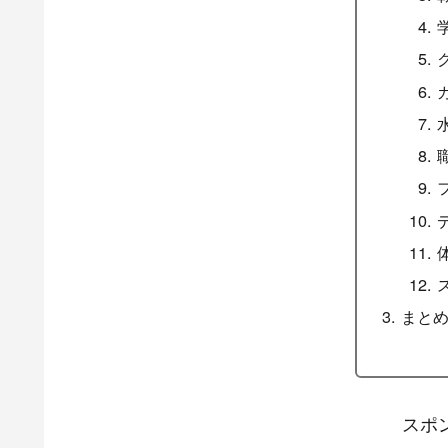
ュームが入っていません。
目
脱衣
メナ