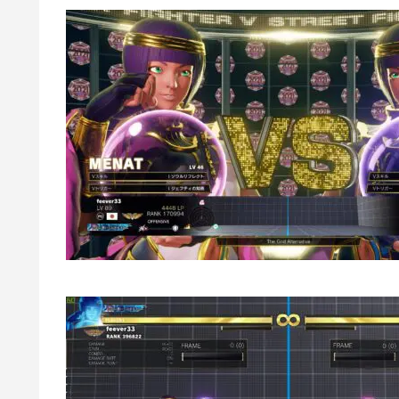
各ラウンドのK.O.後から次のラウンド
脱衣コマンドは、
↑＋弱中強P＋弱K同時押し
各キャラそれぞれに遊び心のあるコスチュー
メナト全コスチューム
ストⅤの萌えキャラこと、メナトの全コスチ
ています。