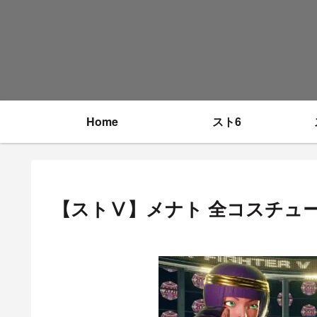
Home
スト6
【ストⅤ】メナト 全コスチュ