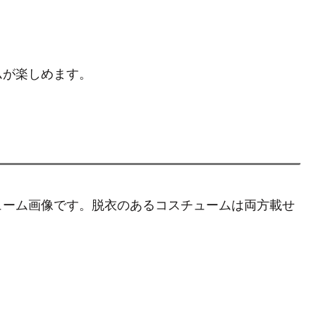
(下記参照)を押すことで一部のコスチュームが一部変
ら試合開始前までの間