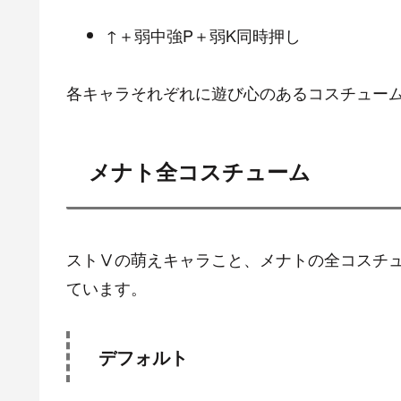
脱衣とは
脱衣とは一定の状況(下記参照)で脱衣コマンド
化することを指します。
一定の状況とは、
キャラクター選択時Vトリガー選択後か