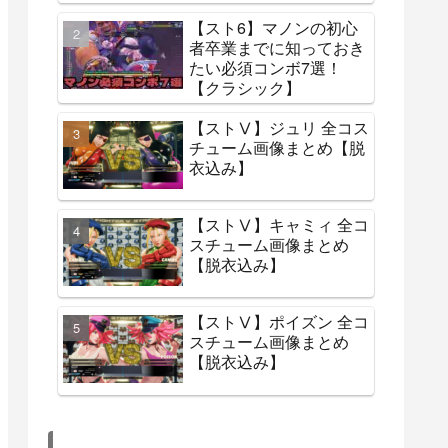
人気記事
【ストⅤ】春麗 全コスチ
ューム画像まとめ【脱衣
込み】
【スト6】マノンの初心
者卒業までに知っておき
たい必須コンボ7選！
【クラシック】
【ストⅤ】ジュリ 全コス
チューム画像まとめ【脱
衣込み】