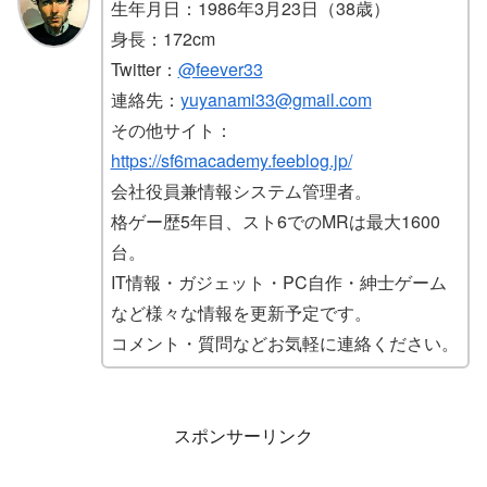
生年月日：1986年3月23日（38歳）
身長：172cm
Twitter：
@feever33
連絡先：
yuyanami33@gmail.com
その他サイト：
https://sf6macademy.feeblog.jp/
会社役員兼情報システム管理者。
格ゲー歴5年目、スト6でのMRは最大1600
台。
IT情報・ガジェット・PC自作・紳士ゲーム
など様々な情報を更新予定です。
コメント・質問などお気軽に連絡ください。
スポンサーリンク