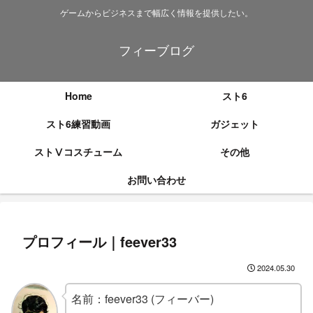
ゲームからビジネスまで幅広く情報を提供したい。
フィーブログ
Home
スト6
スト6練習動画
ガジェット
ストⅤコスチューム
その他
お問い合わせ
プロフィール｜feever33
2024.05.30
名前：feever33 (フィーバー)