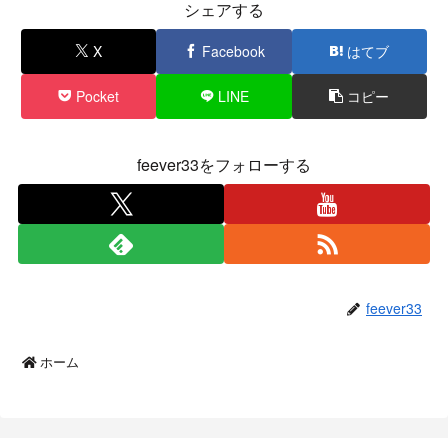
シェアする
X
Facebook
はてブ
Pocket
LINE
コピー
feever33をフォローする
feever33
ホーム